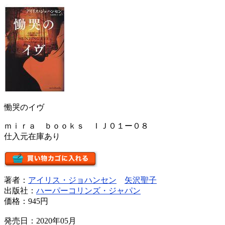
慟哭のイヴ
ｍｉｒａ ｂｏｏｋｓ ＩＪ０１ー０８
仕入元在庫あり
著者：
アイリス・ジョハンセン
矢沢聖子
出版社：
ハーパーコリンズ・ジャパン
価格：
945円
発売日：2020年05月