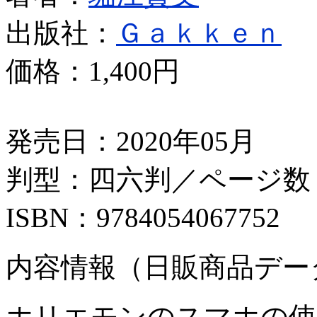
出版社：
Ｇａｋｋｅｎ
価格：
1,400円
発売日：2020年05月
判型：四六判／ページ数：
ISBN：9784054067752
内容情報（日販商品デー
ホリエモンのスマホの使