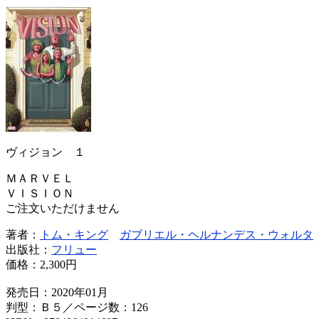
ヴィジョン １
ＭＡＲＶＥＬ
ＶＩＳＩＯＮ
ご注文いただけません
著者：
トム・キング
ガブリエル・ヘルナンデス・ウォルタ
出版社：
フリュー
価格：
2,300円
発売日：2020年01月
判型：Ｂ５／ページ数：126