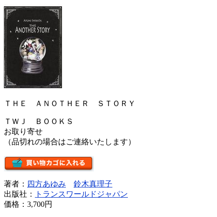
ＴＨＥ ＡＮＯＴＨＥＲ ＳＴＯＲＹ
ＴＷＪ ＢＯＯＫＳ
お取り寄せ
（品切れの場合はご連絡いたします）
著者：
四方あゆみ
鈴木真理子
出版社：
トランスワールドジャパン
価格：
3,700円