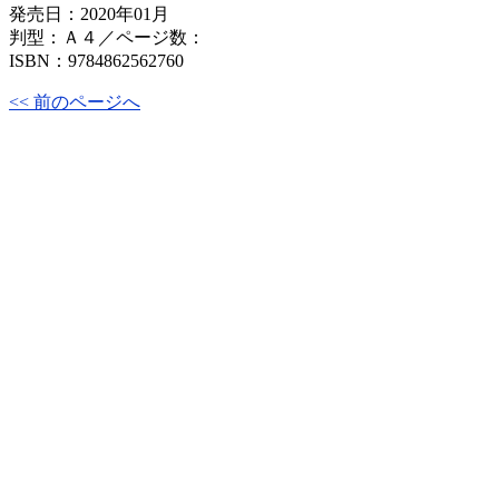
発売日：2020年01月
判型：Ａ４／ページ数：
ISBN：9784862562760
<< 前のページへ