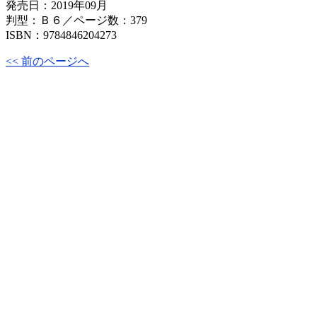
発売日：2019年09月
判型：Ｂ６／ページ数：379
ISBN：9784846204273
<< 前のページへ