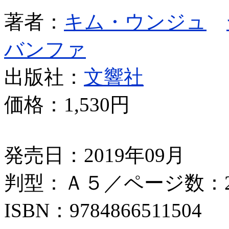
著者：
キム・ウンジュ
バンファ
出版社：
文響社
価格：
1,530円
発売日：2019年09月
判型：Ａ５／ページ数：2
ISBN：9784866511504