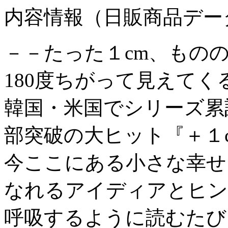
内容情報（日販商品デー
－－たった１cm、もの
180度ちがって見えてく
韓国・米国でシリーズ累
部突破の大ヒット『＋１
今ここにある小さな幸せ
なれるアイディアとヒン
呼吸するように読むたび