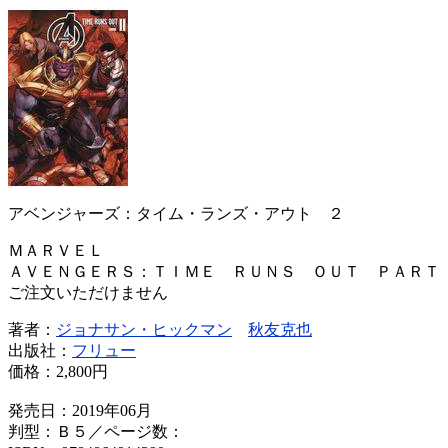
アベンジャーズ：タイム・ランズ・アウト ２
ＭＡＲＶＥＬ
ＡＶＥＮＧＥＲＳ：ＴＩＭＥ ＲＵＮＳ ＯＵＴ ＰＡＲＴ
ご注文いただけません
著者：
ジョナサン・ヒックマン
秋友克也
出版社：
フリュー
価格：
2,800円
発売日：2019年06月
判型：Ｂ５／ページ数：