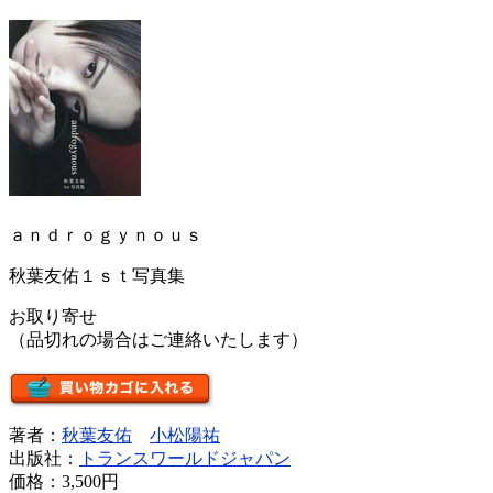
ａｎｄｒｏｇｙｎｏｕｓ
秋葉友佑１ｓｔ写真集
お取り寄せ
（品切れの場合はご連絡いたします）
著者：
秋葉友佑
小松陽祐
出版社：
トランスワールドジャパン
価格：
3,500円