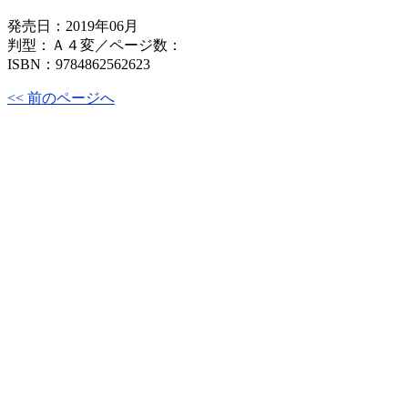
発売日：2019年06月
判型：Ａ４変／ページ数：
ISBN：9784862562623
<< 前のページへ