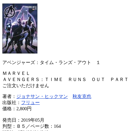
アベンジャーズ：タイム・ランズ・アウト １
ＭＡＲＶＥＬ
ＡＶＥＮＧＥＲＳ：ＴＩＭＥ ＲＵＮＳ ＯＵＴ ＰＡＲＴ
ご注文いただけません
著者：
ジョナサン・ヒックマン
秋友克也
出版社：
フリュー
価格：
2,800円
発売日：2019年05月
判型：Ｂ５／ページ数：164