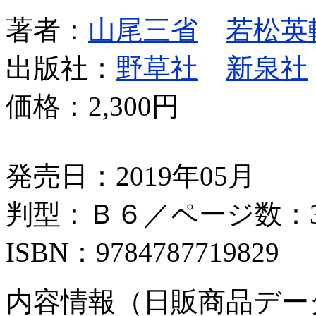
著者：
山尾三省
若松英
出版社：
野草社
新泉社
価格：
2,300円
発売日：2019年05月
判型：Ｂ６／ページ数：3
ISBN：9784787719829
内容情報（日販商品デー