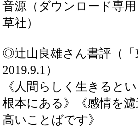
音源（ダウンロード専用
草社）
◎辻山良雄さん書評（「
2019.9.1）
《人間らしく生きるとい
根本にある》《感情を濾
高いことばです》