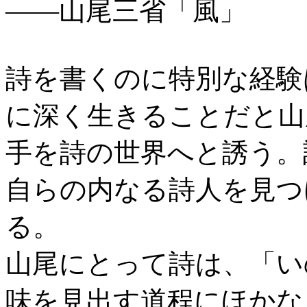
――山尾三省「風」
詩を書くのに特別な経験
に深く生きることだと山
手を詩の世界へと誘う。
自らの内なる詩人を見つ
る。
山尾にとって詩は、「い
味を見出す道程にほかな