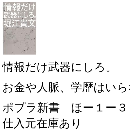
情報だけ武器にしろ。
お金や人脈、学歴はいら
ポプラ新書 ほー１ー
仕入元在庫あり