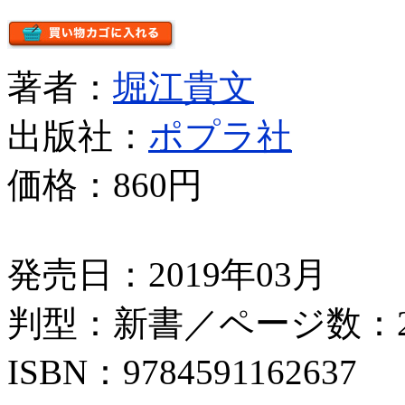
著者：
堀江貴文
出版社：
ポプラ社
価格：
860円
発売日：2019年03月
判型：新書／ページ数：2
ISBN：9784591162637