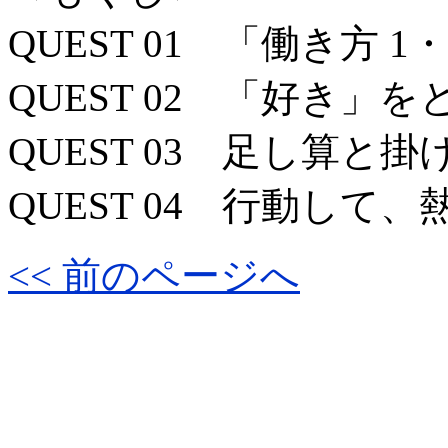
QUEST 01 「働き方
QUEST 02 「好き」
QUEST 03 足し算
QUEST 04 行動して
<< 前のページへ