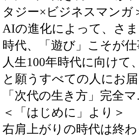
タジー×ビジネスマンガ
AIの進化によって、さ
時代、「遊び」こそが仕
人生100年時代に向け
と願うすべての人にお届
「次代の生き方」完全マ
＜「はじめに」より＞
右肩上がりの時代は終わ