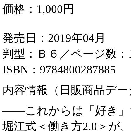
価格：
1,000円
発売日：2019年04月
判型：Ｂ６／ページ数：1
ISBN：9784800287885
内容情報（日販商品デー
――これからは「好き」
堀江式＜働き方2.0＞