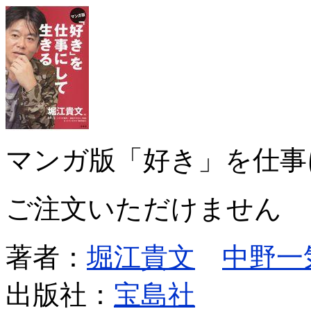
マンガ版「好き」を仕事
ご注文いただけません
著者：
堀江貴文
中野一
出版社：
宝島社