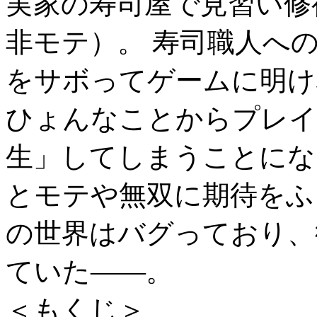
実家の寿司屋で見習い修
非モテ）。 寿司職人へ
をサボってゲームに明け
ひょんなことからプレイ
生」してしまうことになり
とモテや無双に期待をふ
の世界はバグっており、
ていた――。
＜もくじ＞