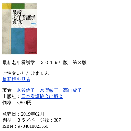
最新老年看護学 ２０１９年版 第３版
ご注文いただけません
最新版を見る
著者：
水谷信子
水野敏子
高山成子
出版社：
日本看護協会出版会
価格：
3,800円
発売日：2019年02月
判型：Ｂ５／ページ数：387
ISBN：9784818021556