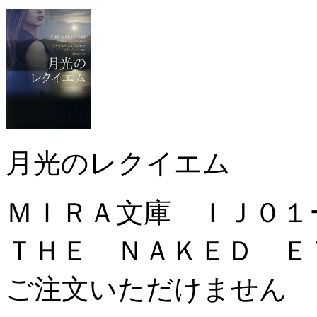
月光のレクイエム
ＭＩＲＡ文庫 ＩＪ０
ＴＨＥ ＮＡＫＥＤ Ｅ
ご注文いただけません