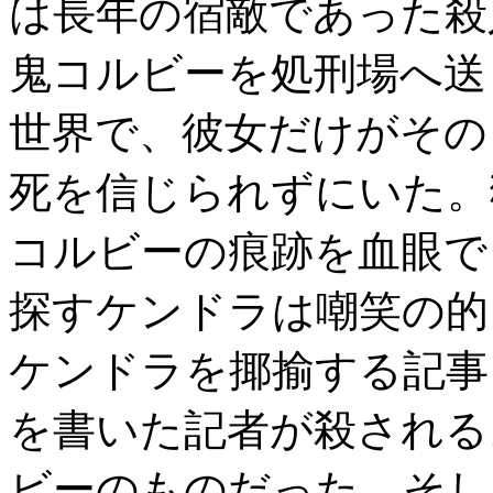
は長年の宿敵であった殺
鬼コルビーを処刑場へ送
世界で、彼女だけがその
死を信じられずにいた。
コルビーの痕跡を血眼で
探すケンドラは嘲笑の的
ケンドラを揶揄する記事
を書いた記者が殺される
ビーのものだった。そし