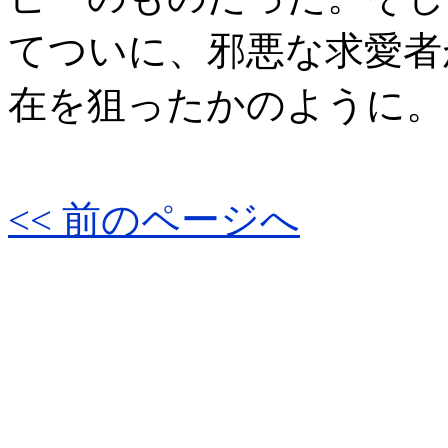
てついに、邪悪な求愛者
在を狙ったかのように。
<< 前のページへ