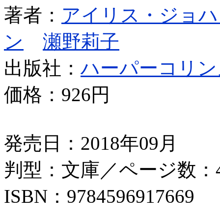
著者：
アイリス・ジョハ
ン
瀬野莉子
出版社：
ハーパーコリン
価格：
926円
発売日：2018年09月
判型：文庫／ページ数：4
ISBN：9784596917669