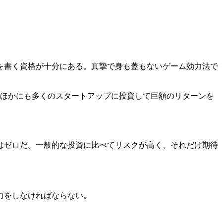
を書く資格が十分にある。真摯で身も蓋もないゲーム効力法で
。ほかにも多くのスタートアップに投資して巨額のリターンを
はゼロだ。一般的な投資に比べてリスクが高く、それだけ期待
力をしなければならない。