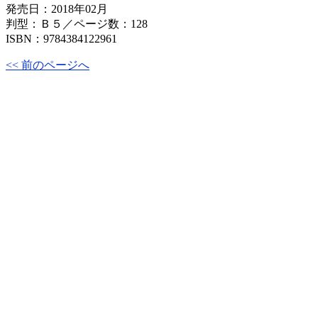
発売日：2018年02月
判型：Ｂ５／ページ数：128
ISBN：9784384122961
<< 前のページへ