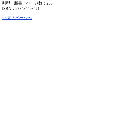
判型：新書／ページ数：236
ISBN：9784344984714
<< 前のページへ