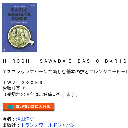
ＨＩＲＯＳＨＩ ＳＡＷＡＤＡ’Ｓ ＢＡＳＩＣ ＢＡＲＩ
エスプレッソマシーンで楽しむ基本の技とアレンジコーヒー
ＴＷＪ ｂｏｏｋｓ
お取り寄せ
（品切れの場合はご連絡いたします）
著者：
澤田洋史
出版社：
トランスワールドジャパン