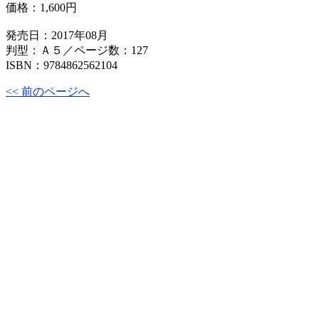
価格：
1,600円
発売日：2017年08月
判型：Ａ５／ページ数：127
ISBN：9784862562104
<< 前のページへ