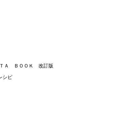
ＳＴＡ ＢＯＯＫ 改訂版
レシピ