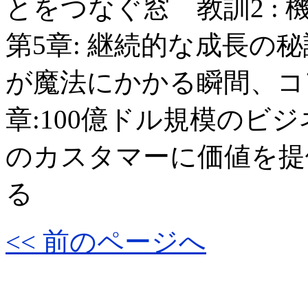
とをつなぐ窓 教訓2 
第5章: 継続的な成長の秘
が魔法にかかる瞬間、コ
章:100億ドル規模のビジ
のカスタマーに価値を提
る
<< 前のページへ