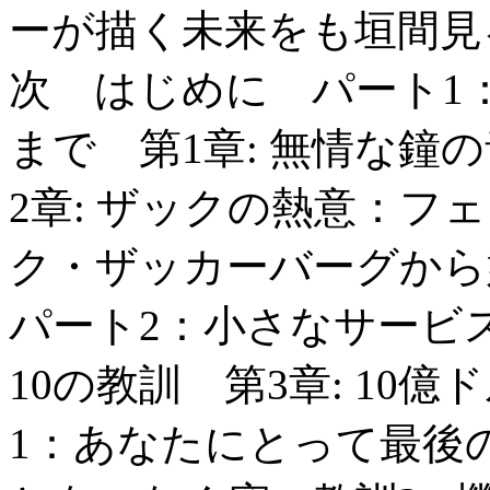
ーが描く未来をも垣間
次 はじめに パート1
まで 第1章: 無情な鐘
2章: ザックの熱意：フ
ク・ザッカーバーグか
パート2：小さなサービ
10の教訓 第3章: 10
1：あなたにとって最後