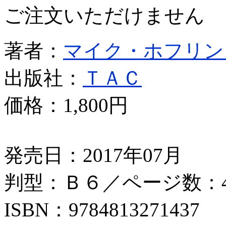
ご注文いただけません
著者：
マイク・ホフリン
出版社：
ＴＡＣ
価格：
1,800円
発売日：2017年07月
判型：Ｂ６／ページ数：4
ISBN：9784813271437