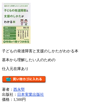
子どもの発達障害と支援のしかたがわかる本
基本から理解したい人のための
仕入元在庫あり
著者：
西永堅
出版社：
日本実業出版社
価格：
1,500円