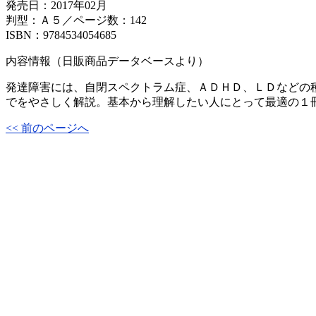
発売日：2017年02月
判型：Ａ５／ページ数：142
ISBN：9784534054685
内容情報（日販商品データベースより）
発達障害には、自閉スペクトラム症、ＡＤＨＤ、ＬＤなどの
でをやさしく解説。基本から理解したい人にとって最適の１
<< 前のページへ