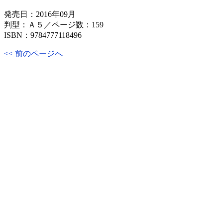
発売日：2016年09月
判型：Ａ５／ページ数：159
ISBN：9784777118496
<< 前のページへ