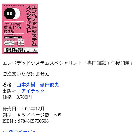
エンベデッドシステムスペシャリスト「専門知識＋午後問題
ご注文いただけません
著者：
山本森樹
磯部俊夫
出版社：
アイテック
価格：
3,700円
発売日：2015年12月
判型：Ａ５／ページ数：609
ISBN：9784865750508
<< 前のページへ