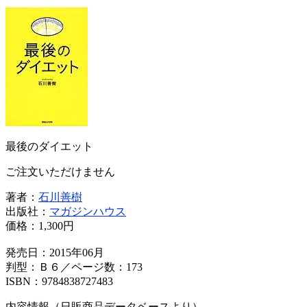
最後のダイエット
ご注文いただけません
著者：
石川善樹
出版社：
マガジンハウス
価格：
1,300円
発売日：2015年06月
判型：Ｂ６／ページ数：173
ISBN：9784838727483
内容情報（日販商品データベースより）