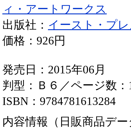
ィ・アートワークス
出版社：
イースト・プレ
価格：
926円
発売日：2015年06月
判型：Ｂ６／ページ数：1
ISBN：9784781613284
内容情報（日販商品デー