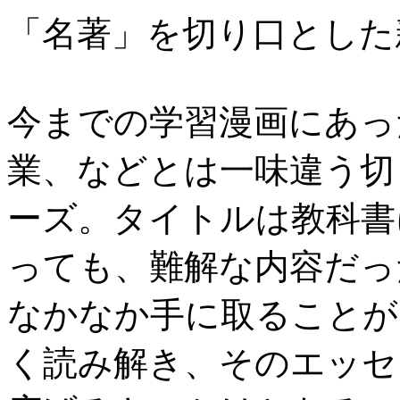
「名著」を切り口とした
今までの学習漫画にあっ
業、などとは一味違う切
ーズ。タイトルは教科書
っても、難解な内容だっ
なかなか手に取ることが
く読み解き、そのエッセ