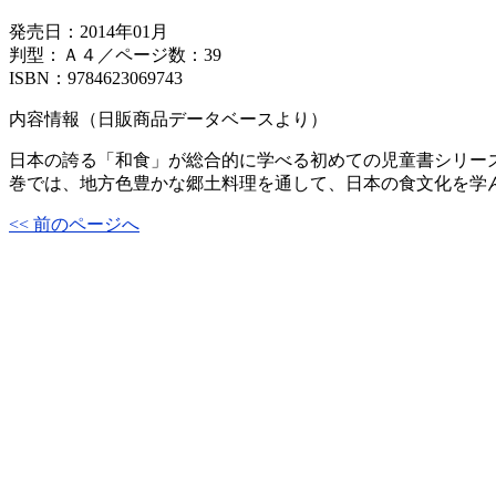
発売日：2014年01月
判型：Ａ４／ページ数：39
ISBN：9784623069743
内容情報（日販商品データベースより）
日本の誇る「和食」が総合的に学べる初めての児童書シリー
巻では、地方色豊かな郷土料理を通して、日本の食文化を学
<< 前のページへ