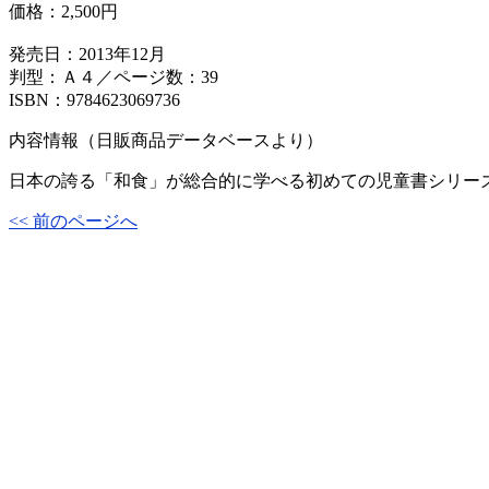
価格：
2,500円
発売日：2013年12月
判型：Ａ４／ページ数：39
ISBN：9784623069736
内容情報（日販商品データベースより）
日本の誇る「和食」が総合的に学べる初めての児童書シリー
<< 前のページへ