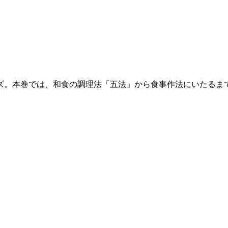
ズ。本巻では、和食の調理法「五法」から食事作法にいたるま