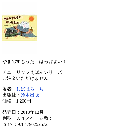
やまのすもうだ！はっけよい！
チューリップえほんシリーズ
ご注文いただけません
著者：
しばはら・ち
出版社：
鈴木出版
価格：
1,200円
発売日：2013年12月
判型：Ａ４／ページ数：
ISBN：9784790252672