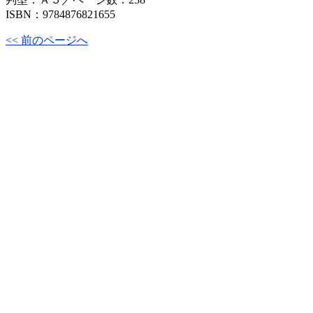
ISBN：9784876821655
<< 前のページへ