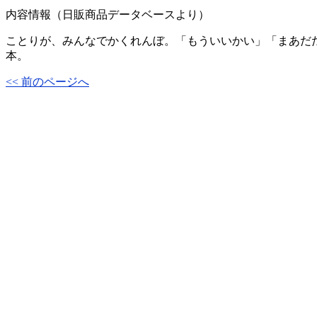
内容情報（日販商品データベースより）
ことりが、みんなでかくれんぼ。「もういいかい」「まあだ
本。
<< 前のページへ