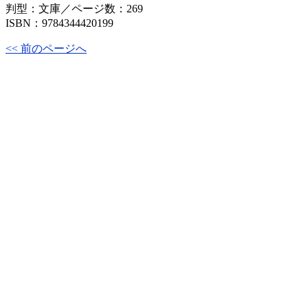
判型：文庫／ページ数：269
ISBN：9784344420199
<< 前のページへ