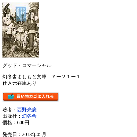
グッド・コマーシャル
幻冬舎よしもと文庫 Ｙー２１ー１
仕入元在庫あり
著者：
西野亮廣
出版社：
幻冬舎
価格：
600円
発売日：2013年05月