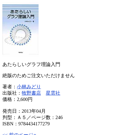
あたらしいグラフ理論入門
絶版のためご注文いただけません
著者：
小林みどり
出版社：
牧野書店
星雲社
価格：
2,600円
発売日：2013年04月
判型：Ａ５／ページ数：246
ISBN：9784434177279
<< 前のページへ