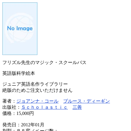
フリズル先生のマジック・スクールバス
英語版科学絵本
ジュニア英語名作ライブラリー
絶版のためご注文いただけません
著者：
ジョアンナ・コール
ブルース・ディーギン
出版社：
Ｓｃｈｏｌａｓｔｉｃ
三善
価格：
15,000円
発売日：2012年01月
判型：Ｂ５変／ページ数：