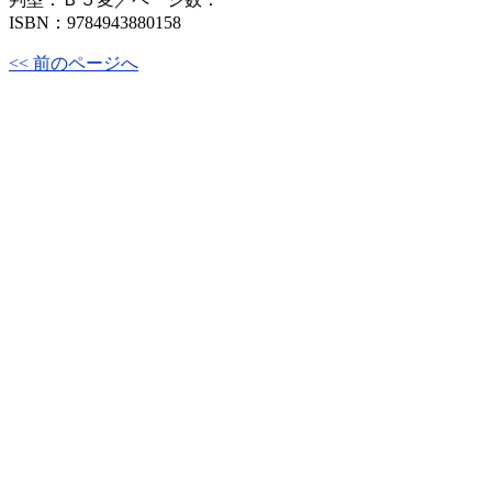
ISBN：9784943880158
<< 前のページへ