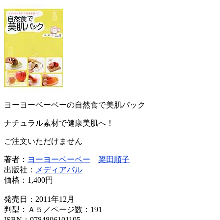
ヨーヨーベーベーの自然食で美肌パック
ナチュラル素材で健康美肌へ！
ご注文いただけません
著者：
ヨーヨーベーベー
簗田順子
出版社：
メディアパル
価格：
1,400円
発売日：2011年12月
判型：Ａ５／ページ数：191
ISBN：9784896101195