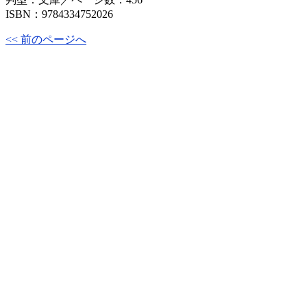
ISBN：9784334752026
<< 前のページへ