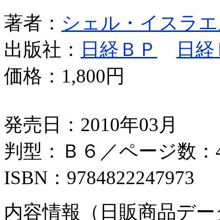
著者：
シェル・イスラエ
出版社：
日経ＢＰ
日経
価格：
1,800円
発売日：2010年03月
判型：Ｂ６／ページ数：4
ISBN：9784822247973
内容情報（日販商品デー