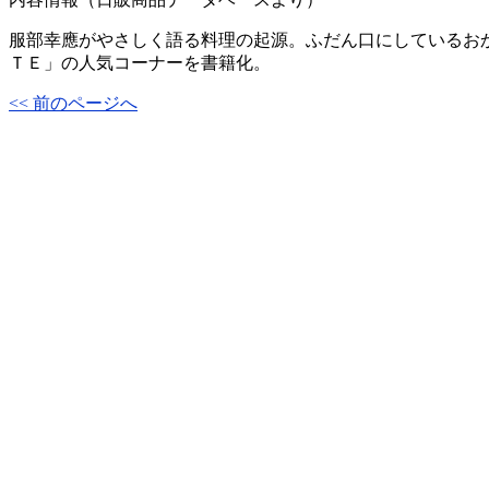
服部幸應がやさしく語る料理の起源。ふだん口にしているおか
ＴＥ」の人気コーナーを書籍化。
<< 前のページへ