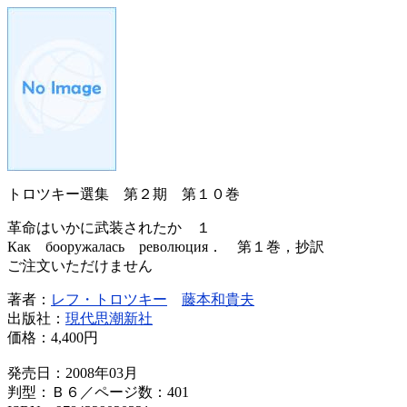
トロツキー選集 第２期 第１０巻
革命はいかに武装されたか １
Как бооружалась революция． 第１巻，抄訳
ご注文いただけません
著者：
レフ・トロツキー
藤本和貴夫
出版社：
現代思潮新社
価格：
4,400円
発売日：2008年03月
判型：Ｂ６／ページ数：401