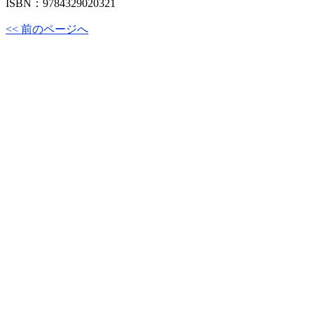
ISBN：9784329020321
<< 前のページへ