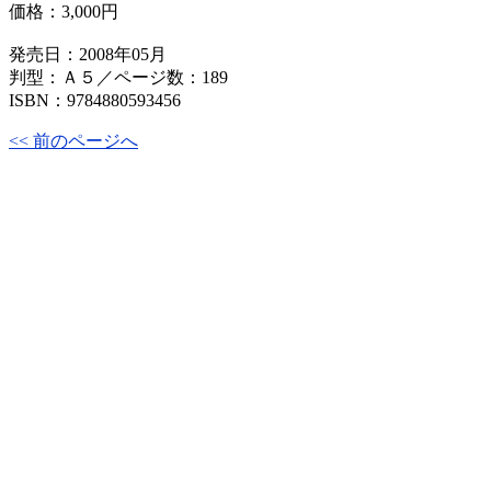
価格：
3,000円
発売日：2008年05月
判型：Ａ５／ページ数：189
ISBN：9784880593456
<< 前のページへ