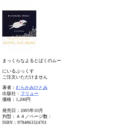
まっくらなよるとばくのムー
にいるぶっくす
ご注文いただけません
著者：
むらかみひとみ
出版社：
フリュー
価格：
1,200円
発売日：2005年10月
判型：Ａ４／ページ数：
ISBN：9784863324701