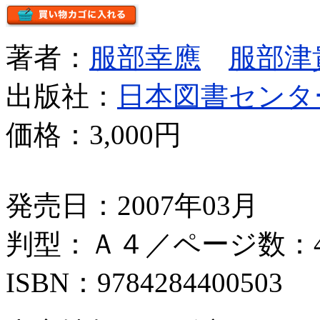
著者：
服部幸應
服部津
出版社：
日本図書センタ
価格：
3,000円
発売日：2007年03月
判型：Ａ４／ページ数：4
ISBN：9784284400503