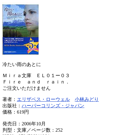
冷たい雨のあとに
Ｍｉｒａ文庫 ＥＬ０１ー０３
Ｆｉｒｅ ａｎｄ ｒａｉｎ．
ご注文いただけません
著者：
エリザベス・ローウェル
小林みどり
出版社：
ハーパーコリンズ・ジャパン
価格：
619円
発売日：2006年10月
判型：文庫／ページ数：252