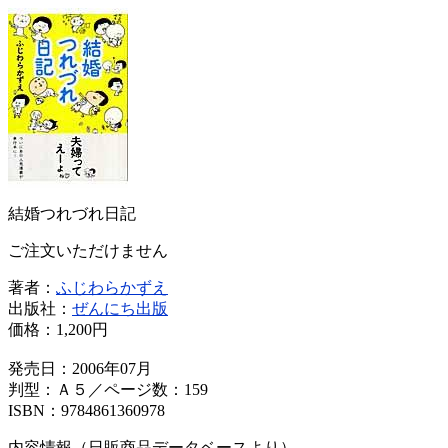
結婚つれづれ日記
ご注文いただけません
著者：
ふじわらかずえ
出版社：
ぜんにち出版
価格：
1,200円
発売日：2006年07月
判型：Ａ５／ページ数：159
ISBN：9784861360978
内容情報（日販商品データベースより）