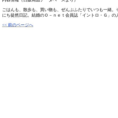
ごはんも、散歩も、買い物も、ぜんぶふたりでいつも一緒。
にち徒然日記。結婚のＯ－ｎｅｔ会員誌「イントロ・Ｇ」の
<< 前のページへ