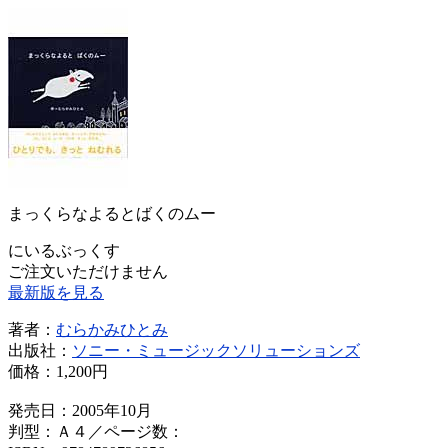
まっくらなよるとばくのムー
にいるぶっくす
ご注文いただけません
最新版を見る
著者：
むらかみひとみ
出版社：
ソニー・ミュージックソリューションズ
価格：
1,200円
発売日：2005年10月
判型：Ａ４／ページ数：