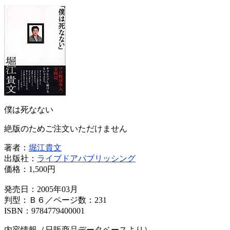
僕は死なない
絶版のためご注文いただけません
著者：
堀江貴文
出版社：
ライブドアパブリッシング
価格：
1,500円
発売日：2005年03月
判型：Ｂ６／ページ数：231
ISBN：9784779400001
内容情報（日販商品データベースより）