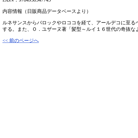
内容情報（日販商品データベースより）
ルネサンスからバロックやロココを経て、アールデコに至る
する。また、Ｏ．ユザーヌ著「髪型～ルイ１６世代の奇抜な
<< 前のページへ