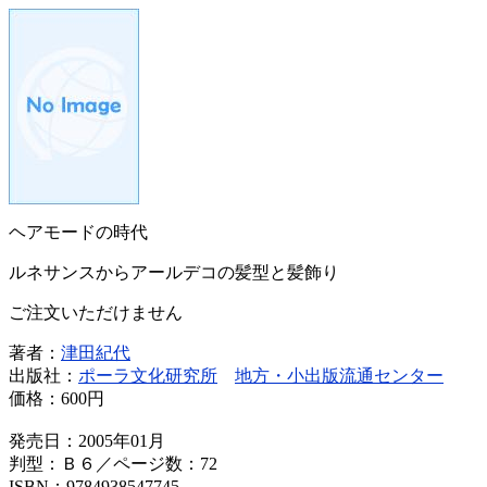
ヘアモードの時代
ルネサンスからアールデコの髪型と髪飾り
ご注文いただけません
著者：
津田紀代
出版社：
ポーラ文化研究所
地方・小出版流通センター
価格：
600円
発売日：2005年01月
判型：Ｂ６／ページ数：72
ISBN：9784938547745