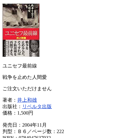
ユニセフ最前線
戦争を止めた人間愛
ご注文いただけません
著者：
井上和雄
出版社：
リベルタ出版
価格：
1,500円
発売日：2004年11月
判型：Ｂ６／ページ数：222
ISBN：9784947637932