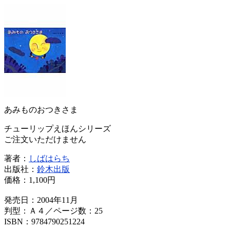
あみものおつきさま
チューリップえほんシリーズ
ご注文いただけません
著者：
しばはらち
出版社：
鈴木出版
価格：
1,100円
発売日：2004年11月
判型：Ａ４／ページ数：25
ISBN：9784790251224