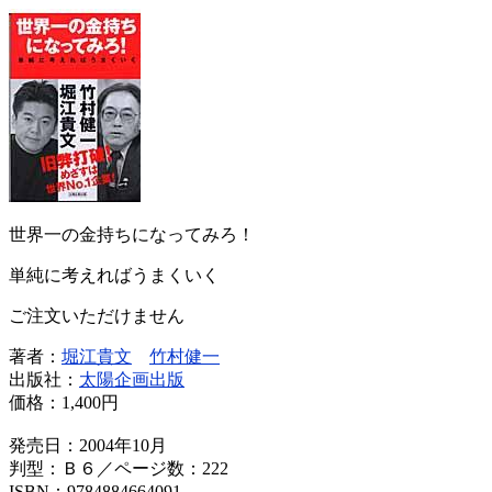
世界一の金持ちになってみろ！
単純に考えればうまくいく
ご注文いただけません
著者：
堀江貴文
竹村健一
出版社：
太陽企画出版
価格：
1,400円
発売日：2004年10月
判型：Ｂ６／ページ数：222
ISBN：9784884664091