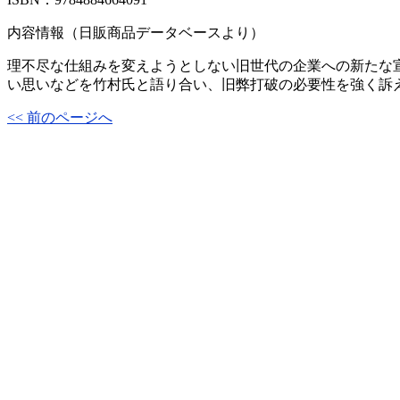
内容情報（日販商品データベースより）
理不尽な仕組みを変えようとしない旧世代の企業への新たな
い思いなどを竹村氏と語り合い、旧弊打破の必要性を強く訴
<< 前のページへ