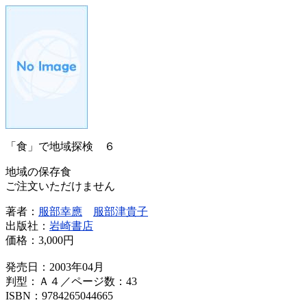
「食」で地域探検 ６
地域の保存食
ご注文いただけません
著者：
服部幸應
服部津貴子
出版社：
岩崎書店
価格：
3,000円
発売日：2003年04月
判型：Ａ４／ページ数：43
ISBN：9784265044665