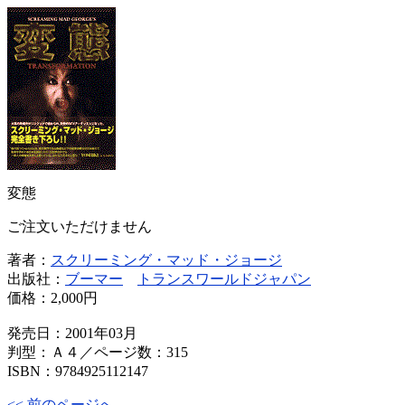
変態
ご注文いただけません
著者：
スクリーミング・マッド・ジョージ
出版社：
ブーマー
トランスワールドジャパン
価格：
2,000円
発売日：2001年03月
判型：Ａ４／ページ数：315
ISBN：9784925112147
<< 前のページへ